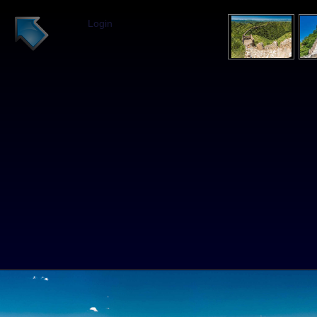
Login