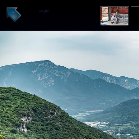
Login